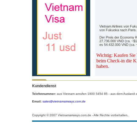
Vietnam Airlines von Fuk
von Fukuoka nach Paris.
Der Preis der Economy Kl
27.736.000 VND (ca. ~$13
es 54.432.000 VND (ca.
Wichtig: Kaufen Sie 
beim Check-in die Kr
haben.
Kundendienst
Telefonnummer:
aus Vietnam anrufen 1900 5454 85 - aus dem Ausland 
Email:
sales@vietnamairways.com.de
Copyright © 2007 Vietnamairways.com.de - Alle Rechte vorbehalten.